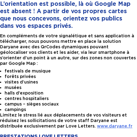
L’orientation est possible, là où Google Map
est absent ! A partir de vos propres cartes
que nous concevons, orientez vos publics
dans vos espaces privés.
En compléments de votre signalétique et sans application à
télécharger, nous pouvons mettre en place la solution
Daryane avec des QrCodes dynamiques pouvant
géolocaliser vos clients et les aider, via leur smartphone à
s’orienter d’un point à un autre, sur des zones non couvertes
par Google Map :
festivals de musique
forêts privées
visites d’usines
musées
halls d’exposition
centres hospitaliers
campus – sièges sociaux
campings
Limitez le stress lié aux déplacements de vos visiteurs et
réduisez les sollicitations de votre staff Daryane est
distribuée exclusivement par Love Letters.
www.daryane.fr
PRESTATIONS LOVE LETTERS