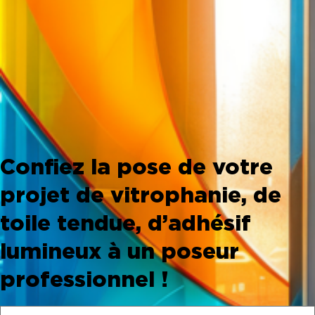
Confiez la pose de votre
projet de vitrophanie, de
toile tendue, d’adhésif
lumineux à un poseur
professionnel !