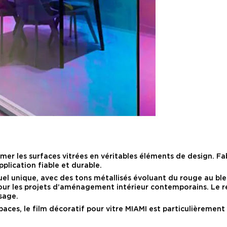
mer les surfaces vitrées en véritables éléments de design. Fab
pplication fiable et durable.
uel unique, avec des tons métallisés évoluant du rouge au bleu
our les projets d’aménagement intérieur contemporains. Le r
sage.
ces, le film décoratif pour vitre MIAMI est particulièrement i