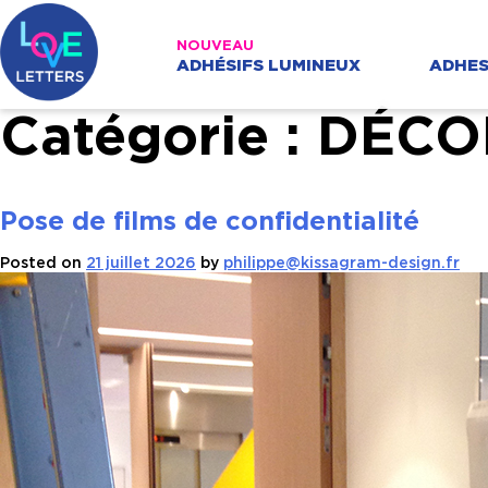
Skip
to
content
loveletters
ADHÉSIFS LUMINEUX
ADHES
Catégorie :
DÉCO
Pose de films de confidentialité
Posted on
21 juillet 2026
by
philippe@kissagram-design.fr