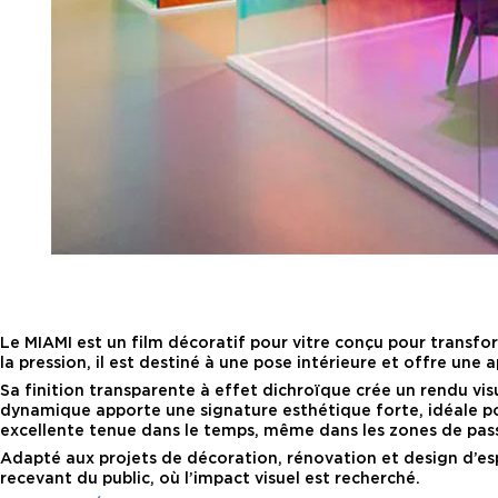
Le MIAMI est un film décoratif pour vitre conçu pour transfor
la pression, il est destiné à une pose intérieure et offre une a
Sa finition transparente à effet dichroïque crée un rendu vis
dynamique apporte une signature esthétique forte, idéale p
excellente tenue dans le temps, même dans les zones de pas
Adapté aux projets de décoration, rénovation et design d’espa
recevant du public, où l’impact visuel est recherché.