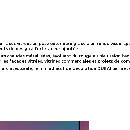
urfaces vitrées en pose extérieure grâce à un rendu visuel sp
ents de design à forte valeur ajoutée.
rs chaudes métallisées, évoluant du rouge au bleu selon l’angl
les façades vitrées, vitrines commerciales et projets de com
 architecturale, le film adhésif de décoration DUBAI permet 